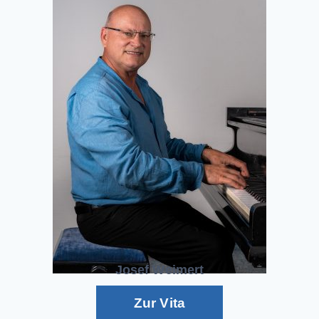
Josef Weimert
Zur Vita