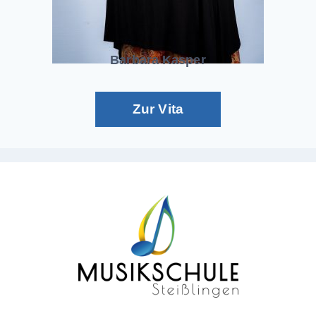
Barbara Kasper
Zur Vita